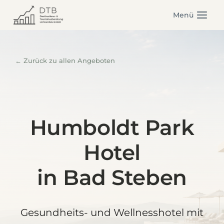
Zum
Menü
Inhalt
springen
← Zurück zu allen Angeboten
Humboldt Park
Hotel
in Bad Steben
Gesundheits- und Wellnesshotel mit