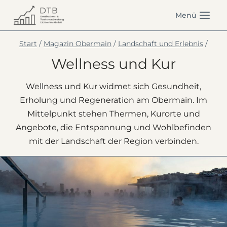
Zum
Menü
Inhalt
springen
Start
/
Magazin Obermain
/
Landschaft und Erlebnis
/
Wellness und Kur
Wellness und Kur widmet sich Gesundheit,
Erholung und Regeneration am Obermain. Im
Mittelpunkt stehen Thermen, Kurorte und
Angebote, die Entspannung und Wohlbefinden
mit der Landschaft der Region verbinden.