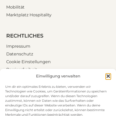
Mobilität
Marktplatz Hospitality
RECHTLICHES
Impressum
Datenschutz
Cookie Einstellungen
Barrierefreiheit
Einwilligung verwalten
Folgen Sie uns
Um dir ein optimales Erlebnis zu bieten, verwenden wir
Technologien wie Cookies, um Geräteinformationen zu speichern
LinkedIn
und/oder darauf zuzugreifen. Wenn du diesen Technologien
zustimmst, können wir Daten wie das Surfverhalten oder
eindeutige IDs auf dieser Website verarbeiten. Wenn du deine
Einwilligung nicht erteilst oder zurückziehst, können bestimmte
Merkmale und Funktionen beeinträchtigt werden.