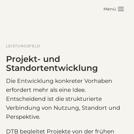
Zum
Menü
Inhalt
springen
LEISTUNGSFELD
Projekt- und
Standortentwicklung
Die Entwicklung konkreter Vorhaben
erfordert mehr als eine Idee.
Entscheidend ist die strukturierte
Verbindung von Nutzung, Standort und
Perspektive.
DTB begleitet Projekte von der frühen