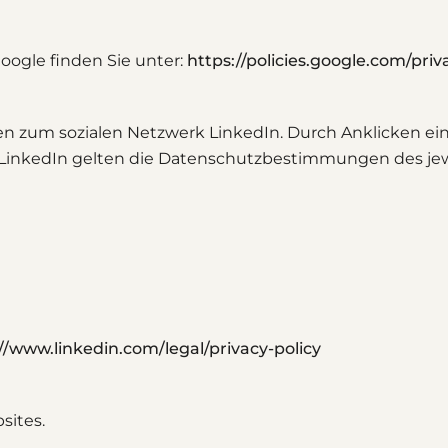
ogle finden Sie unter:
https://policies.google.com/priva
n zum sozialen Netzwerk LinkedIn. Durch Anklicken eine
 LinkedIn gelten die Datenschutzbestimmungen des jew
//www.linkedin.com/legal/privacy-policy
sites.