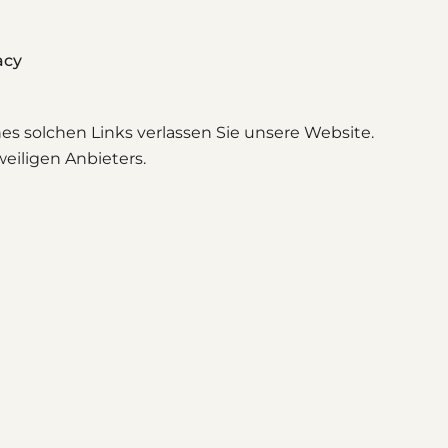
cy⁠
s solchen Links verlassen Sie unsere Website.
eiligen Anbieters.