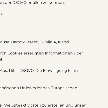
en der DSGVO erfüllen zu können.
n.
se, Barrow Street, Dublin 4, Irland.
urch Cookies erzeugten Informationen über
t.
bs. 1 lit. a DSGVO. Die Einwilligung kann
uropäischen Union oder des Europäischen
 Websiteaktivitäten zu erstellen und unser