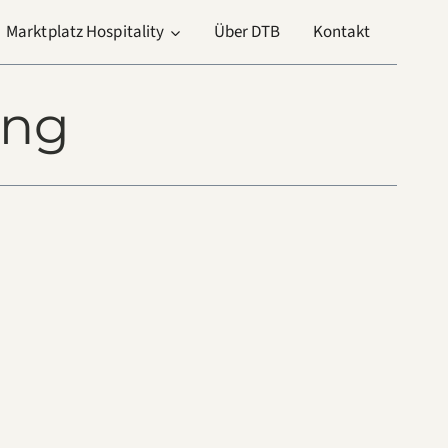
Marktplatz Hospitality
Über DTB
Kontakt
ung