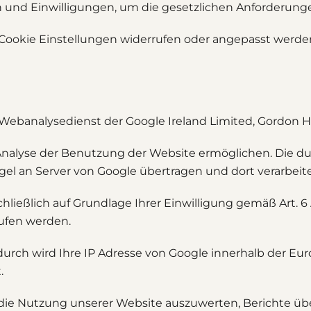
n und Einwilligungen, um die gesetzlichen Anforderung
 Cookie Einstellungen widerrufen oder angepasst werde
Webanalysedienst der Google Ireland Limited, Gordon Hou
 Analyse der Benutzung der Website ermöglichen. Die d
el an Server von Google übertragen und dort verarbeite
ließlich auf Grundlage Ihrer Einwilligung gemäß Art. 6 A
rufen werden.
adurch wird Ihre IP Adresse von Google innerhalb der E
.
e Nutzung unserer Website auszuwerten, Berichte über