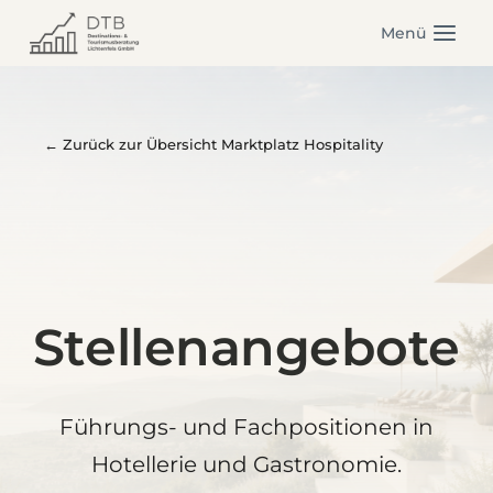
Zum
Menü
Inhalt
springen
← Zurück zur Übersicht Marktplatz Hospitality
Stellenangebote
Führungs- und Fachpositionen in
Hotellerie und Gastronomie.