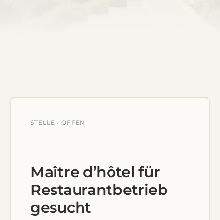
STELLE • OFFEN
Maître d’hôtel für
Restaurantbetrieb
gesucht