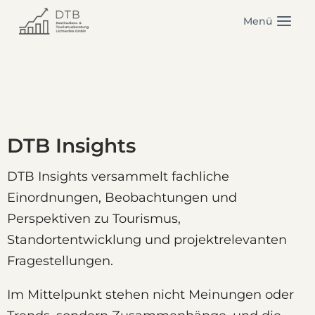
Zum
Menü
Inhalt
springen
DTB Insights
DTB Insights versammelt fachliche
Einordnungen, Beobachtungen und
Perspektiven zu Tourismus,
Standortentwicklung und projektrelevanten
Fragestellungen.
Im Mittelpunkt stehen nicht Meinungen oder