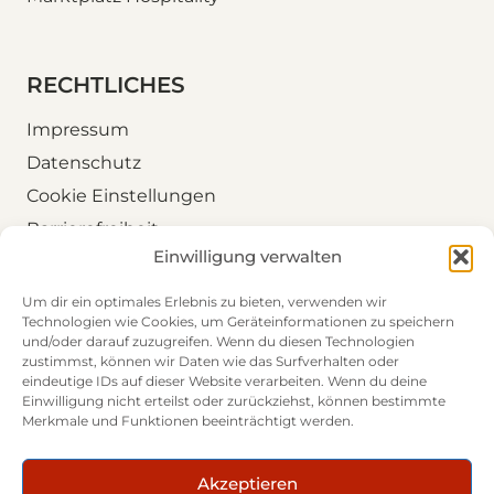
RECHTLICHES
Impressum
Datenschutz
Cookie Einstellungen
Barrierefreiheit
Einwilligung verwalten
Folgen Sie uns
Um dir ein optimales Erlebnis zu bieten, verwenden wir
Technologien wie Cookies, um Geräteinformationen zu speichern
LinkedIn
und/oder darauf zuzugreifen. Wenn du diesen Technologien
zustimmst, können wir Daten wie das Surfverhalten oder
eindeutige IDs auf dieser Website verarbeiten. Wenn du deine
Einwilligung nicht erteilst oder zurückziehst, können bestimmte
Merkmale und Funktionen beeinträchtigt werden.
DTB – Destinations- & Tourismusberatung
Akzeptieren