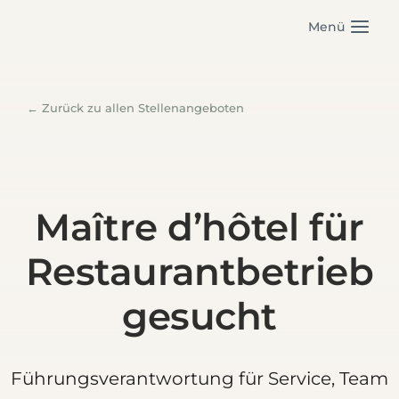
Zum
Menü
Inhalt
springen
← Zurück zu allen Stellenangeboten
Maître d’hôtel für
Restaurantbetrieb
gesucht
Führungsverantwortung für Service, Team