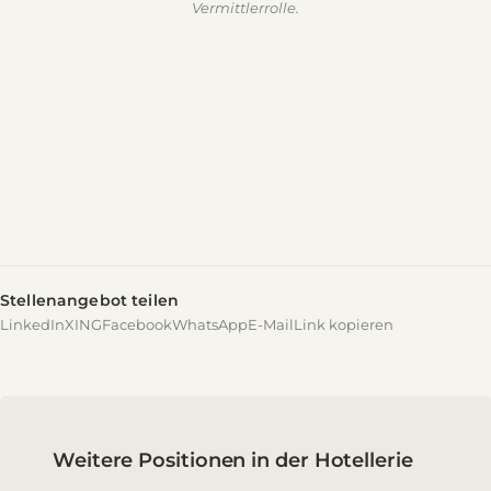
Vermittlerrolle.
Stellenangebot teilen
LinkedIn
XING
Facebook
WhatsApp
E-Mail
Link kopieren
Weitere Positionen in der Hotellerie