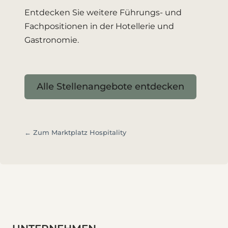
Entdecken Sie weitere Führungs- und
Fachpositionen in der Hotellerie und
Gastronomie.
Alle Stellenangebote entdecken
← Zum Marktplatz Hospitality