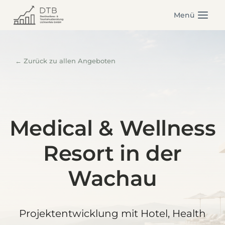
Zum
Menü
Inhalt
springen
← Zurück zu allen Angeboten
Medical & Wellness
Resort in der
Wachau
Projektentwicklung mit Hotel, Health