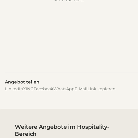
Angebot teilen
LinkedIn
XING
Facebook
WhatsApp
E-Mail
Link kopieren
Weitere Angebote im Hospitality-
Bereich