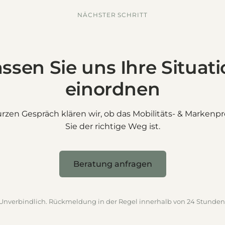
NÄCHSTER SCHRITT
ssen Sie uns Ihre Situat
einordnen
rzen Gespräch klären wir, ob das Mobilitäts- & Marken
Sie der richtige Weg ist.
Beratung anfragen
Unverbindlich. Rückmeldung in der Regel innerhalb von 24 Stunden