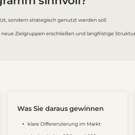
gramm sinnvoll?
zt, sondern strategisch genutzt werden soll.
en, neue Zielgruppen erschließen und langfristige Struk
Was Sie daraus gewinnen
klare Differenzierung im Markt