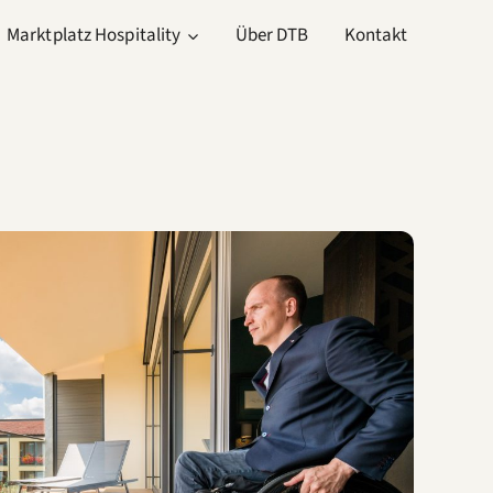
Marktplatz Hospitality
Über DTB
Kontakt