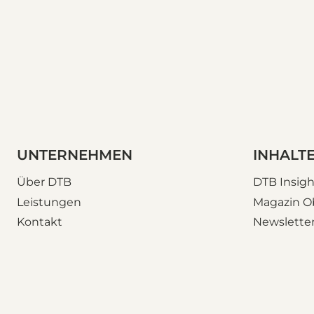
UNTERNEHMEN
INHALT
Über DTB
DTB Insigh
Leistungen
Magazin O
Kontakt
Newslette