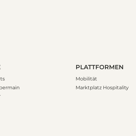
E
PLATTFORMEN
ts
Mobilität
bermain
Marktplatz Hospitality
r