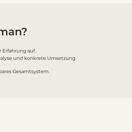
 man?
 Erfahrung auf.
 Analyse und konkrete Umsetzung.
stbares Gesamtsystem.