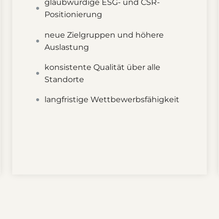
glaubwürdige ESG- und CSR-
Positionierung
neue Zielgruppen und höhere
Auslastung
konsistente Qualität über alle
Standorte
langfristige Wettbewerbsfähigkeit