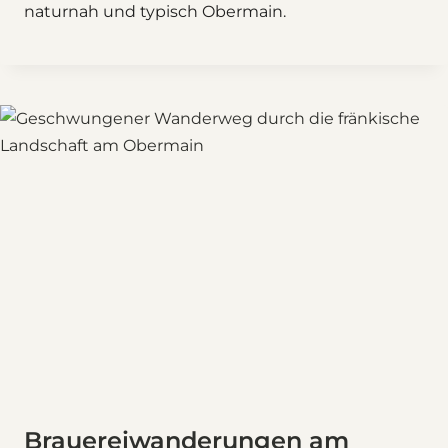
naturnah und typisch Obermain.
Brauereiwanderungen am