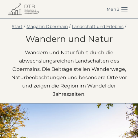
Zum
Menü
Inhalt
springen
Start
/
Magazin Obermain
/
Landschaft und Erlebnis
/
Wandern und Natur
Wandern und Natur führt durch die
abwechslungsreichen Landschaften des
Obermains. Die Beiträge stellen Wanderwege,
Naturbeobachtungen und besondere Orte vor
und zeigen die Region im Wandel der
Jahreszeiten.