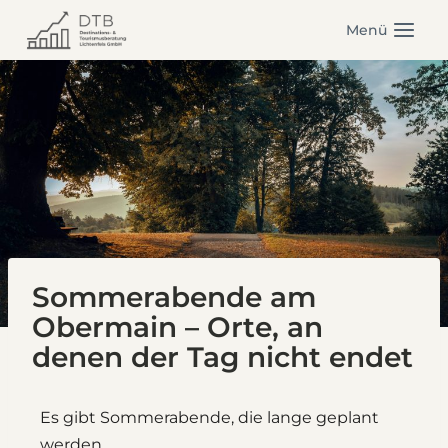
Zum
Menü
Inhalt
springen
Sommerabende am
Obermain – Orte, an
denen der Tag nicht endet
Es gibt Sommerabende, die lange geplant
werden.