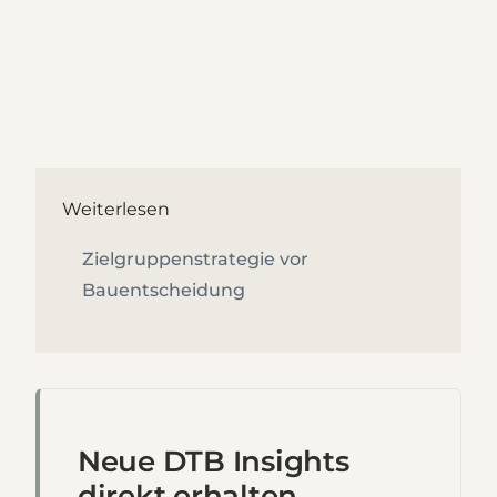
Weiterlesen
Zielgruppenstrategie vor
Bauentscheidung
Neue DTB Insights
direkt erhalten