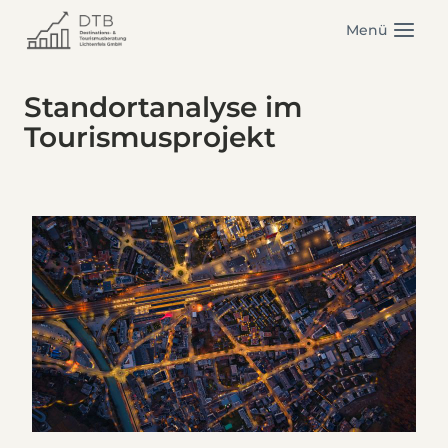
Zum
Menü
Inhalt
springen
Standortanalyse im
Tourismusprojekt