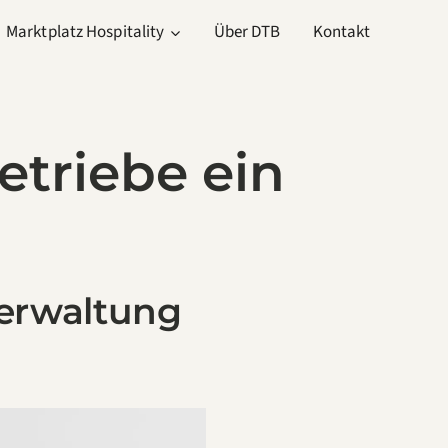
Marktplatz Hospitality
Über DTB
Kontakt
triebe ein
erwaltung