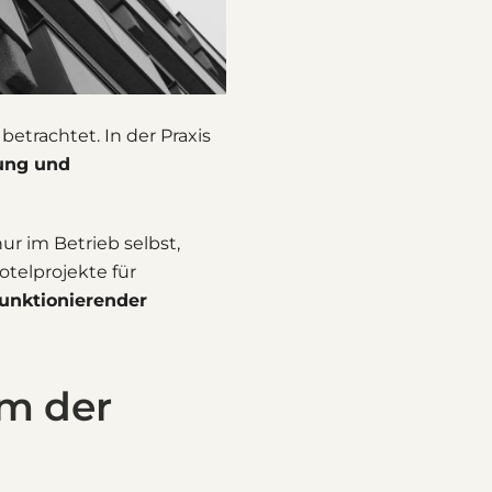
etrachtet. In der Praxis
tung und
ur im Betrieb selbst,
telprojekte für
funktionierender
rm der