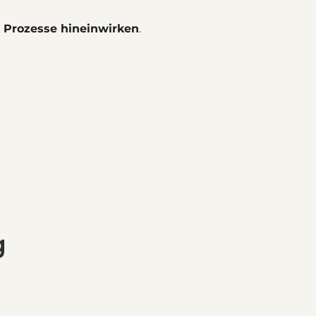
Prozesse hineinwirken
.
g