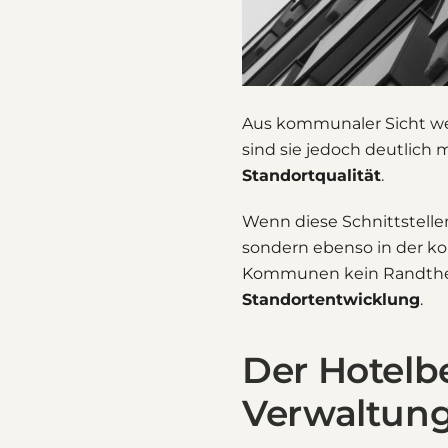
Aus kommunaler Sicht werd
sind sie jedoch deutlich 
Standortqualität
.
Wenn diese Schnittstellen
sondern ebenso in der ko
Kommunen kein Randthem
Standortentwicklung
.
Der Hotelbe
Verwaltun