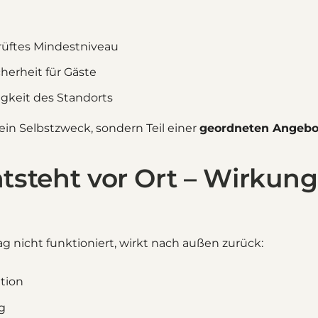
prüftes Mindestniveau
herheit für Gäste
igkeit des Standorts
kein Selbstzweck, sondern Teil einer
geordneten Angebot
tsteht vor Ort – Wirkun
ag nicht funktioniert, wirkt nach außen zurück:
tion
g