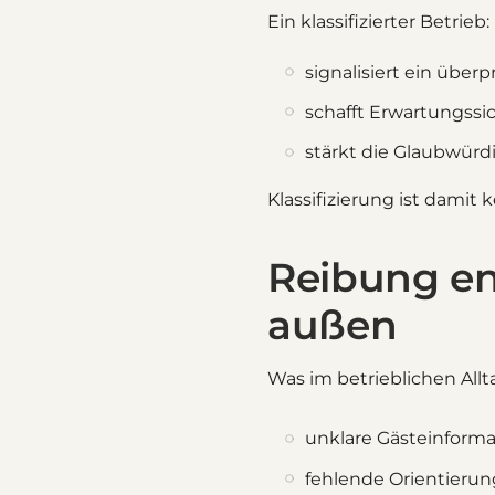
Ein klassifizierter Betrieb:
signalisiert ein über
schafft Erwartungssic
stärkt die Glaubwürd
Klassifizierung ist damit 
Reibung en
außen
Was im betrieblichen Allt
unklare Gästeinforma
fehlende Orientierun