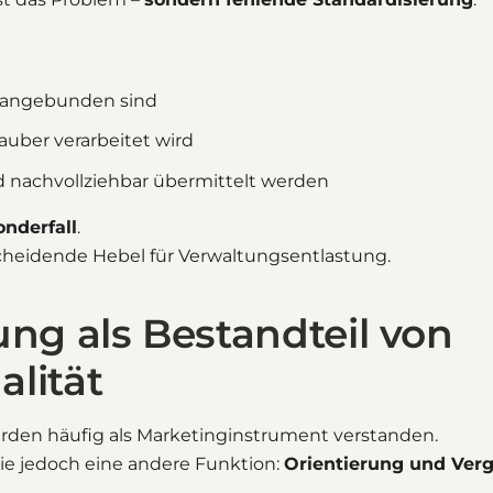
l angebunden sind
auber verarbeitet wird
 nachvollziehbar übermittelt werden
onderfall
.
scheidende Hebel für Verwaltungsentlastung.
rung als Bestandteil von
lität
erden häufig als Marketinginstrument verstanden.
ie jedoch eine andere Funktion:
Orientierung und Verg