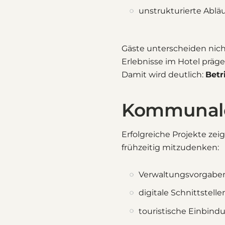
unstrukturierte Ablä
Gäste unterscheiden nic
Erlebnisse im Hotel prä
Damit wird deutlich:
Betr
Kommunale 
Erfolgreiche Projekte zei
frühzeitig mitzudenken:
Verwaltungsvorgabe
digitale Schnittstelle
touristische Einbind