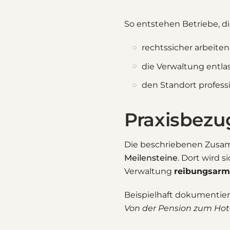
So entstehen Betriebe, di
rechtssicher arbeiten
die Verwaltung entla
den Standort professi
Praxisbezug
Die beschriebenen Zusam
Meilensteine
. Dort wird 
Verwaltung
reibungsarm
Beispielhaft dokumentiert
Von der Pension zum Hotel