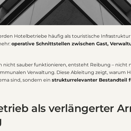
en Hotelbetriebe häufig als touristische Infrastruktur b
mehr:
operative Schnittstellen zwischen Gast, Verwal
 nicht sauber funktionieren, entsteht Reibung – nicht n
mmunalen Verwaltung. Diese Ableitung zeigt, warum Ho
a sind, sondern ein
strukturrelevanter Bestandteil 
trieb als verlängerter A
g