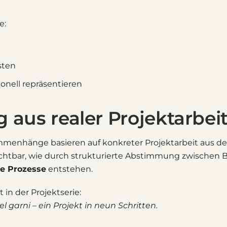
e:
sten
onell repräsentieren
 aus realer Projektarbei
menhänge basieren auf konkreter Projektarbeit aus de
sichtbar, wie durch strukturierte Abstimmung zwischen
e Prozesse
entstehen.
 in der Projektserie:
 garni – ein Projekt in neun Schritten.