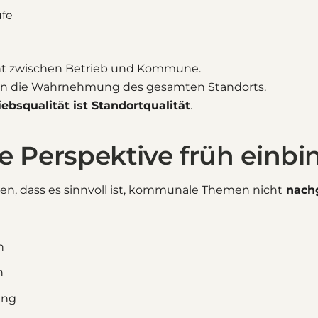
ufe
ht zwischen Betrieb und Kommune.
gen die Wahrnehmung des gesamten Standorts.
iebsqualität ist Standortqualität
.
Perspektive früh einbi
gen, dass es sinnvoll ist, kommunale Themen nicht
nachg
n
n
ung