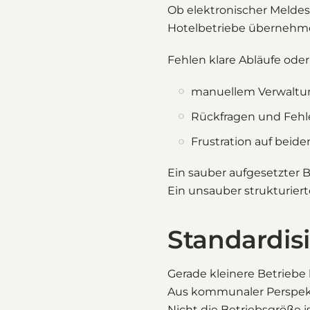
Ob elektronischer Meldesc
Hotelbetriebe übernehme
Fehlen klare Abläufe ode
manuellem Verwalt
Rückfragen und Fehl
Frustration auf beide
Ein sauber aufgesetzter B
Ein unsauber strukturiert
Standardis
Gerade kleinere Betrieb
Aus kommunaler Perspekti
Nicht die Betriebsgröße i