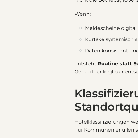
Wenn:
Meldescheine digita
Kurtaxe systemisch s
Daten konsistent und
entsteht
Routine statt S
Genau hier liegt der ent
Klassifizie
Standortqua
Hotelklassifizierungen w
Für Kommunen erfüllen s