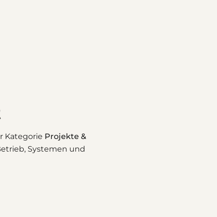
t
r Kategorie
Projekte &
 Betrieb, Systemen und