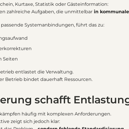
hein, Kurtaxe, Statistik oder Gästeinformation:
n zahlreiche Aufgaben, die unmittelbar
in kommunale 
r passende Systemanbindungen, führt das zu:
ungsaufwand
erkorrekturen
n Seiten
etrieb entlastet die Verwaltung.
er Betrieb bindet dauerhaft Ressourcen.
ierung schafft Entlastun
e kämpfen häufig mit komplexen Anforderungen.
ve zeigt sich jedoch klar:
st das Problem –
sondern fehlende Standardisierung
.