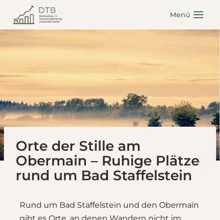
Zum
Menü
Inhalt
springen
Orte der Stille am
Obermain – Ruhige Plätze
rund um Bad Staffelstein
Rund um Bad Staffelstein und den Obermain
gibt es Orte, an denen Wandern nicht im