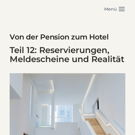
Zum
Menü
Inhalt
springen
Von der Pension zum Hotel
Teil 12: Reservierungen,
Meldescheine und Realität